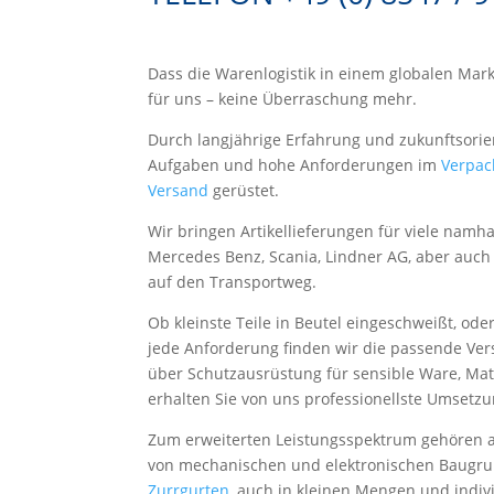
Dass die Warenlogistik in einem globalen Markt
für uns – keine Überraschung mehr.
Durch langjährige Erfahrung und zukunftsorien
Aufgaben und hohe Anforderungen im
Verpac
Versand
gerüstet.
Wir bringen Artikellieferungen für viele nam
Mercedes Benz, Scania, Lindner AG, aber auch 
auf den Transportweg.
Ob kleinste Teile in Beutel eingeschweißt, od
jede Anforderung finden wir die passende Ve
über Schutzausrüstung für sensible Ware, Mat
erhalten Sie von uns professionellste Umsetz
Zum erweiterten Leistungsspektrum gehören a
von mechanischen und elektronischen Baugru
Zurrgurten
, auch in kleinen Mengen und indi