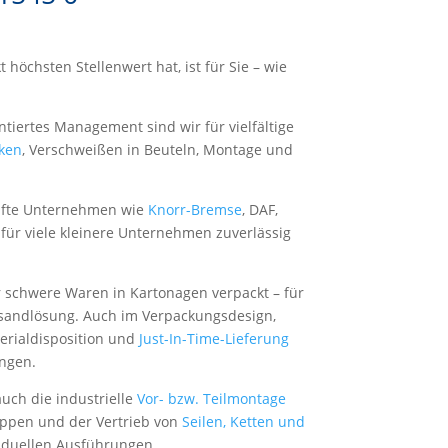
 höchsten Stellenwert hat, ist für Sie – wie
tiertes Management sind wir für vielfältige
ken
, Verschweißen in Beuteln, Montage und
hafte Unternehmen wie
Knorr-Bremse
, DAF,
für viele kleinere Unternehmen zuverlässig
er schwere Waren in Kartonagen verpackt – für
rsandlösung. Auch im Verpackungsdesign,
erialdisposition und
Just-In-Time-Lieferung
ungen.
uch die industrielle
Vor- bzw. Teilmontage
ppen und der Vertrieb von
Seilen, Ketten und
viduellen Ausführungen.