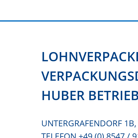
LOHNVERPACK
VERPACKUNGSD
HUBER BETRIE
UNTERGRAFENDORF 1B, 
TELEFON +49 (0) 8547 / 