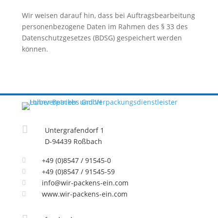
Wir weisen darauf hin, dass bei Auftragsbearbeitung
personenbezogene Daten im Rahmen des § 33 des
Datenschutzgesetzes (BDSG) gespeichert werden
können.

Untergrafendorf 1
D-94439 Roßbach
+49 (0)8547 / 91545-0

+49 (0)8547 / 91545-59

info@wir-packens-ein.com

www.wir-packens-ein.com
