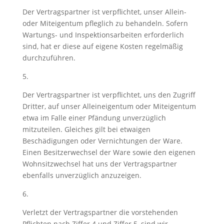
Der Vertragspartner ist verpflichtet, unser Allein-
oder Miteigentum pfleglich zu behandeln. Sofern
Wartungs- und Inspektionsarbeiten erforderlich
sind, hat er diese auf eigene Kosten regelmäßig
durchzuführen.
5.
Der Vertragspartner ist verpflichtet, uns den Zugriff
Dritter, auf unser Alleineigentum oder Miteigentum
etwa im Falle einer Pfändung unverzüglich
mitzuteilen. Gleiches gilt bei etwaigen
Beschädigungen oder Vernichtungen der Ware.
Einen Besitzerwechsel der Ware sowie den eigenen
Wohnsitzwechsel hat uns der Vertragspartner
ebenfalls unverzüglich anzuzeigen.
6.
Verletzt der Vertragspartner die vorstehenden
Pflichten nach Ziffer 4 und Ziffer 5, sind wir