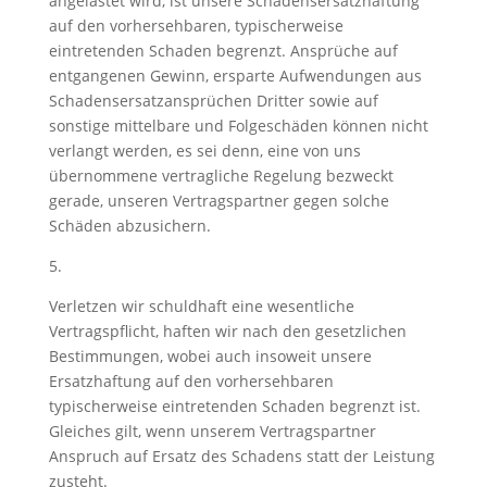
angelastet wird, ist unsere Schadensersatzhaftung
auf den vorhersehbaren, typischerweise
eintretenden Schaden begrenzt. Ansprüche auf
entgangenen Gewinn, ersparte Aufwendungen aus
Schadensersatzansprüchen Dritter sowie auf
sonstige mittelbare und Folgeschäden können nicht
verlangt werden, es sei denn, eine von uns
übernommene vertragliche Regelung bezweckt
gerade, unseren Vertragspartner gegen solche
Schäden abzusichern.
5.
Verletzen wir schuldhaft eine wesentliche
Vertragspflicht, haften wir nach den gesetzlichen
Bestimmungen, wobei auch insoweit unsere
Ersatzhaftung auf den vorhersehbaren
typischerweise eintretenden Schaden begrenzt ist.
Gleiches gilt, wenn unserem Vertragspartner
Anspruch auf Ersatz des Schadens statt der Leistung
zusteht.