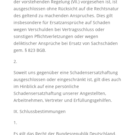
der vorstehenden Regelung (VII.) vorgesehen ist, ist
ausgeschlossen ohne Rücksicht auf die Rechtsnatur
des geltend zu machenden Anspruches. Dies gilt
insbesondere für Ersatzansprüche auf Schaden
wegen Verschulden bei Vertragsschluss oder
sonstigen Pflichtverletzungen oder wegen
deliktischer Ansprüche bei Ersatz von Sachschäden
gem. § 823 BGB.
2.
Soweit uns gegenüber eine Schadensersatzhaftung
ausgeschlossen oder eingeschränkt ist, gilt dies auch
im Hinblick auf eine persönliche
Schadensersatzhaftung unserer Angestellten,
Arbeitnehmen, Vertreter und Erfüllungsgehilfen.
IX. Schlussbestimmungen
1.
Es gilt das Recht der Bundesrepublik Deutschland.