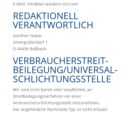
E-Mail:
info@wir-packens-ein.com
REDAKTIONELL
VERANTWORTLICH
Günther Huber
Untergrafendorf 1
D-94439 Roßbach
VERBRAUCHER­STREIT­
BEILEGUNG/UNIVERSAL­
SCHLICHTUNGS­STELLE
Wir sind nicht bereit oder verpflichtet, an
Streitbeilegungsverfahren vor einer
Verbraucherschlichtungsstelle teilzunehmen.
Der angeforderte Rechtstext-Typ ist nicht erlaubt.