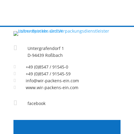

Untergrafendorf 1
D-94439 Roßbach
+49 (0)8547 / 91545-0

+49 (0)8547 / 91545-59

info@wir-packens-ein.com

www.wir-packens-ein.com


facebook